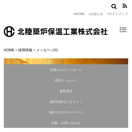
>HOME
>お知らせ
>サイトマップ
HOME
>
採用情報
>
メッセージ01
先輩からのメッセージ
採用メッセージ
募集要項
築炉技能士になろう！
築炉の3つのキーワード
応募・お問い合わせ