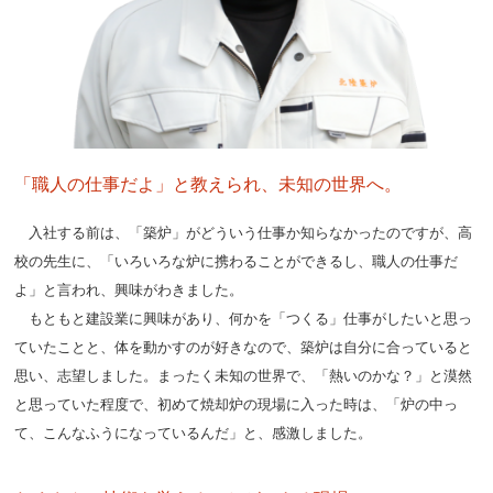
「職人の仕事だよ」と教えられ、未知の世界へ。
入社する前は、「築炉」がどういう仕事か知らなかったのですが、高
校の先生に、「いろいろな炉に携わることができるし、職人の仕事だ
よ」と言われ、興味がわきました。
もともと建設業に興味があり、何かを「つくる」仕事がしたいと思っ
ていたことと、体を動かすのが好きなので、築炉は自分に合っていると
思い、志望しました。まったく未知の世界で、「熱いのかな？」と漠然
と思っていた程度で、初めて焼却炉の現場に入った時は、「炉の中っ
て、こんなふうになっているんだ」と、感激しました。