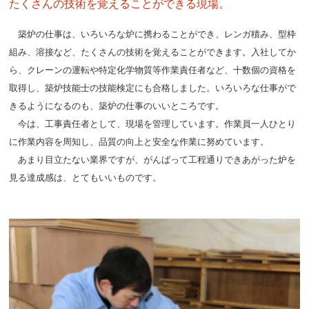
たくさんの技術を覚えることができる現場。
築炉の仕事は、いろいろな炉に携わることができ、レンガ積み、型枠
組み、溶接など、たくさんの技術を覚えることができます。入社してか
ら、クレーンの運転や特定化学物質等作業責任者など、十数個の資格を
取得し、築炉技能士の技能検定にも合格しました。いろいろな仕事がで
きるようになるのも、築炉の仕事のいいところです。
今は、工事責任者として、現場を管理しています。作業員一人ひとり
に作業内容を周知し、品質の向上と安全な作業に努めています。
あまり目立たない業界ですが、がんばって工程通りできあがった炉を
見る達成感は、とてもいいものです。